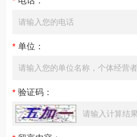
*
电话：
*
单位：
*
验证码：