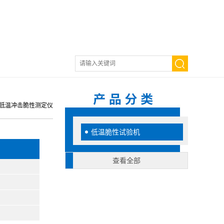
胶低温冲击脆性测定仪
低温脆性试验机
查看全部