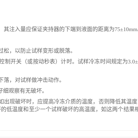
，其注入量应保证夹持器的下端到液面的距离为75±10mm
或过松，以防止试样变形或脱落。
控制开关（或按动秒表）计时。试样冷冻时间规定为3.0±0.
由下落，对试样做冲击动作。
，仔细观察有无破坏。
），如出现破坏时，应提高冷冻介质的温度，否则降低其温
的低温度和至少一个试样破坏的高温度，如这两个结果相