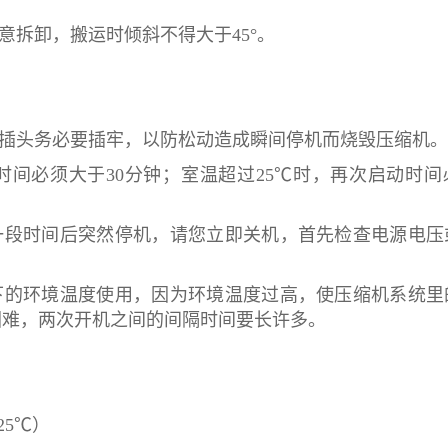
意拆卸，搬运时倾斜不得大于45°。
源插头务必要插牢，以防松动造成瞬间停机而烧毁压缩机。
时间必须大于30分钟；室温超过25℃时，再次启动时间
一段时间后突然停机，请您立即关机，首先检查电源电压
以下的环境温度使用，因为环境温度过高，使压缩机系统
困难，两次开机之间的间隔时间要长许多。
25℃）