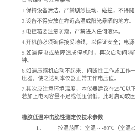
日常维护与注意事项
1.保持设备清洁，严禁剧烈振动、碰撞，不得随
2.设备不得安放在靠近高温或阳光暴晒的地方。
3.电控箱要注意防潮，严禁进入任何液体。
4.开机前必须确保接妥地线，以保证安全；电
5.如遇停电或故障造成停机时，再次启动间隔
钟。
6.如遇压缩机启动不起来、间断性工作或工作
压器，使之达到本仪器正常工作电压值。
7.其次应注意环境温度，本仪器建议在25℃
若加上电网容量不足或低压偏低，此时启动较
橡胶低温冲击脆性测定仪
技术参数
1． 控温范围：室温 ~ -80℃（室温≤