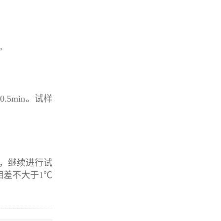
。
5min。试样
度，继续进行试
差不大于1℃