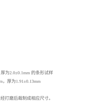
，厚为2.0±0.1mm 的条形试样
m，厚为1.91±0.13mm
应经打磨后裁制成相应尺寸。