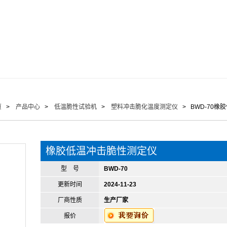
页
>
产品中心
>
低温脆性试验机
>
塑料冲击脆化温度测定仪
> BWD-70橡
橡胶低温冲击脆性测定仪
型 号
BWD-70
更新时间
2024-11-23
厂商性质
生产厂家
报价