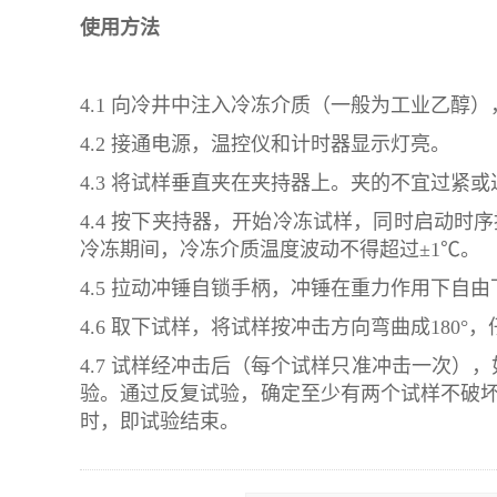
使用方法
4.1 向冷井中注入冷冻介质（一般为工业乙醇）
4.2 接通电源，温控仪和计时器显示灯亮。
4.3 将试样垂直夹在夹持器上。夹的不宜过紧
4.4 按下夹持器，开始冷冻试样，同时启动时序
冷冻期间，冷冻介质温度波动不得超过±1℃。
4.5 拉动冲锤自锁手柄，冲锤在重力作用下自
4.6 取下试样，将试样按冲击方向弯曲成180°
4.7 试样经冲击后（每个试样只准冲击一次
验。通过反复试验，确定至少有两个试样不破坏
时，即试验结束。