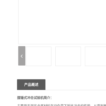
产品概述
摆锤式冲击试验机
简介：
主要用于测定金属材料在动负荷下抵抗冲击的性能，从而判