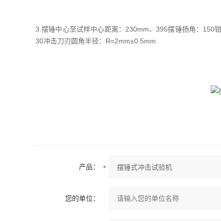
3.摆锤中心至试样中心距离：230mm、395摆锤扬角：150
30冲击刀刃圆角半径：R=2mm±0.5mm
产品：
您的单位：