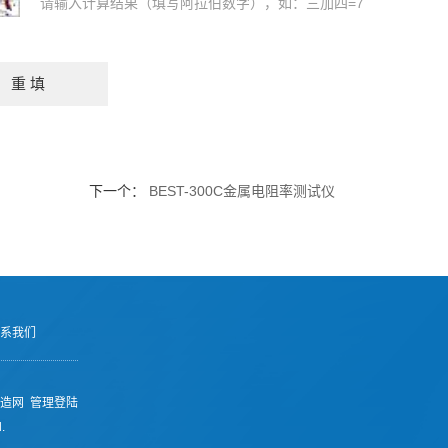
请输入计算结果（填写阿拉伯数字），如：三加四=7
下一个：
BEST-300C金属电阻率测试仪
系我们
造网
管理登陆
.