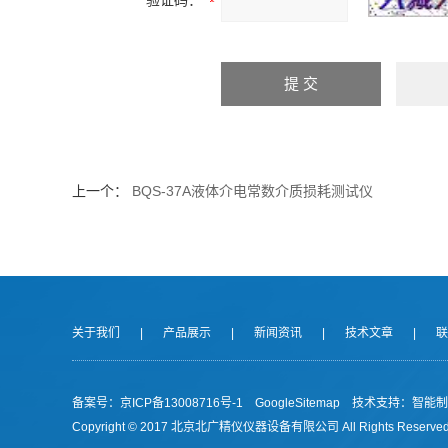
验证码：
上一个：
BQS-37A液体介电常数介质损耗测试仪
关于我们
|
产品展示
|
新闻资讯
|
技术文章
|
联
备案号：京ICP备13008716号-1
GoogleSitemap
技术支持：
智能制
Copyright © 2017 北京北广精仪仪器设备有限公司 All Rights Reserved