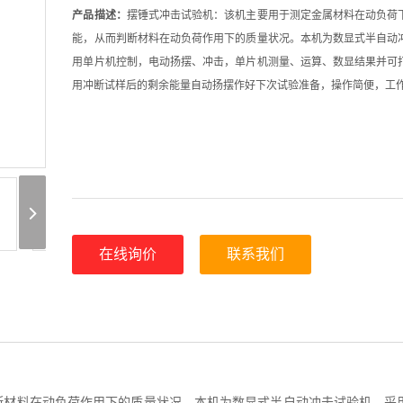
产品描述：
摆锤式冲击试验机：该机主要用于测定金属材料在动负荷
能，从而判断材料在动负荷作用下的质量状况。本机为数显式半自动
用单片机控制，电动扬摆、冲击，单片机测量、运算、数显结果并可
用冲断试样后的剩余能量自动扬摆作好下次试验准备，操作简便，工
在线询价
联系我们
断材料在动负荷作用下的质量状况。本机为数显式半自动冲击试验机，采