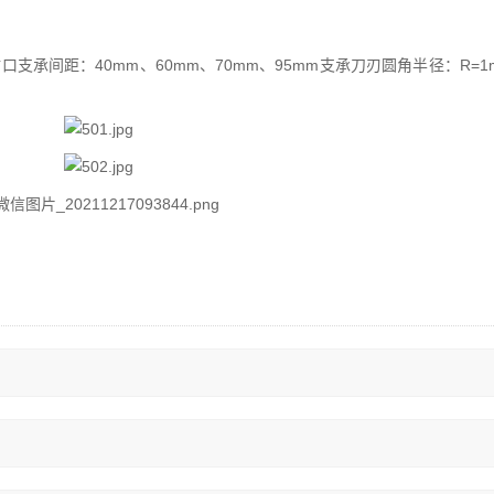
钳口支承间距：40mm、60mm、70mm、95mm支承刀刃圆角半径：R=