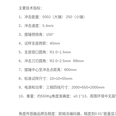
主要技术指标：
1、冲击能量：500J（大锤） 250（小锤）
2、冲击速度：5.4m/s
3、摆锤预扬角：150°
4、试样支座跨距：40mm
5、支座钳口圆角：R1.0~1.5mm
6、冲击刀刃圆角：R2.0~2.5mm R8mm
7、摆锤中心至冲击点距离：800mm
8、标准试样尺寸：10×10×55mm
9、电源和功率：三相四线尺寸：2000×650×2000mm
10、重量：约550Kg角度准确度：±0.1°13、周围环境
角度传感器品牌及精度：欧姆龙编码器，精度到0.01°能量显示精