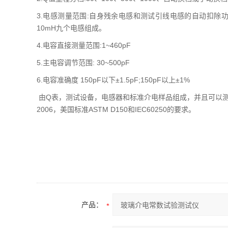
3.电感测量范围:自身残余电感和测试引线电感的自动扣除功能4.5nH
10mH九个电感组成。
4.电容直接测量范围:1~460p
5.主电容调节范围: 30~500pF
6.电容准确度 150pF以下±1.5pF;150pF以上±1%
由Q表，测试设备，电感器和标准介电样品组成，并且可以测试绝缘
2006，美国标准ASTM D150和IEC60250的要求。
产品：