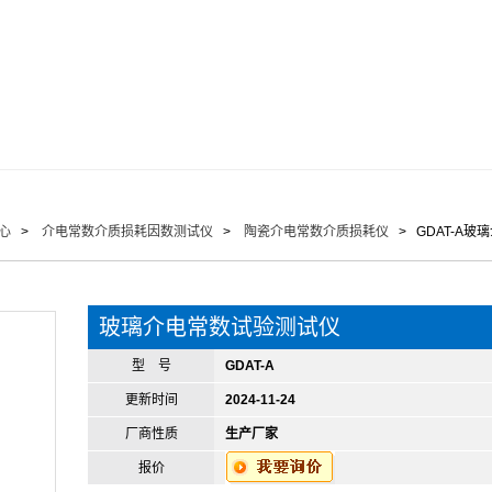
心
>
介电常数介质损耗因数测试仪
>
陶瓷介电常数介质损耗仪
> GDAT-A
玻璃介电常数试验测试仪
型 号
GDAT-A
更新时间
2024-11-24
厂商性质
生产厂家
报价