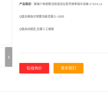
产品描述：
玻璃介电常数试验测试仪型号频率指示误差:1*10-6 ±1
Q值合格指示预置功能范围:5~1000
Q值自动锁定,无需人工搜索
在线询价
联系我们