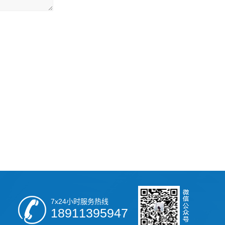
7x24小时服务热线
18911395947