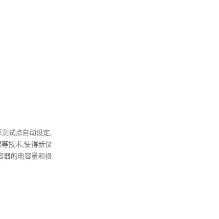
测试点自动设定,
幅等技术,使得新仪
容器的电容量和损