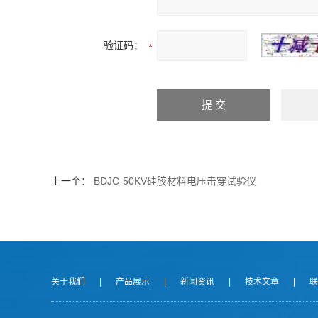
验证码：
上一个：
BDJC-50KV硅胶材料电压击穿试验仪
关于我们
|
产品展示
|
新闻资讯
|
技术文章
|
联