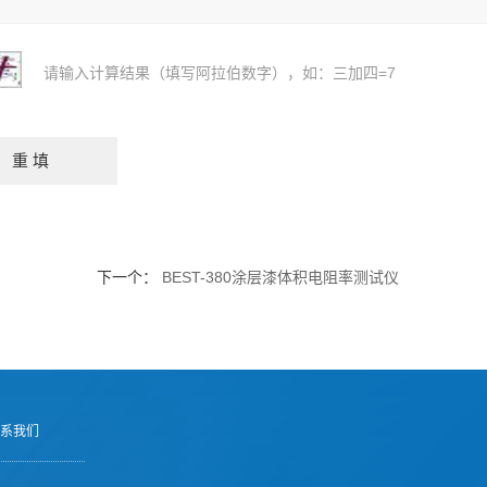
请输入计算结果（填写阿拉伯数字），如：三加四=7
下一个：
BEST-380涂层漆体积电阻率测试仪
系我们