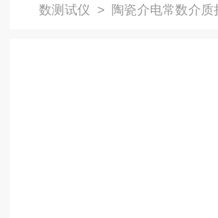
数测试仪
>
陶瓷介电常数介质
能相对介电常数测试仪