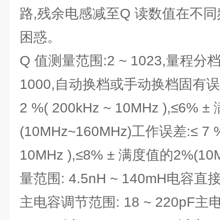
路,残余电感减至Q 读数值在不
困惑。
Q 值测量范围:2 ~ 1023,量程分档
1000,自动换档或手动换档固有误差:
2 %( 200kHz ~ 10MHz ),≤6%
(10MHz~160MHz)工作误差:≤ 7 
10MHz ),≤8% ± 满度值的2%(1
量范围: 4.5nH ~ 140mH电容直接
主电容调节范围: 18 ~ 220pF