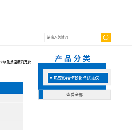
维卡软化点温度测定仪
热变形维卡软化点试验仪
仪
查看全部