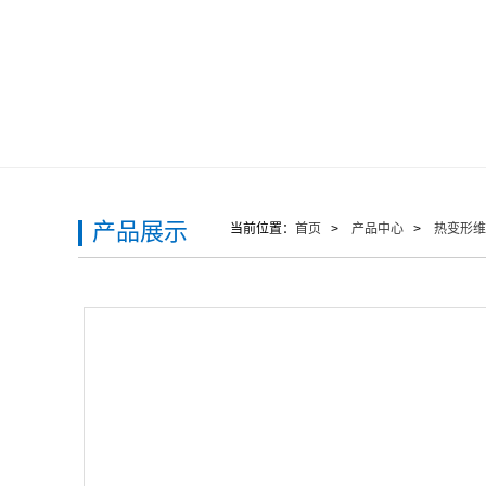
产品展示
当前位置：
首页
>
产品中心
>
热变形维