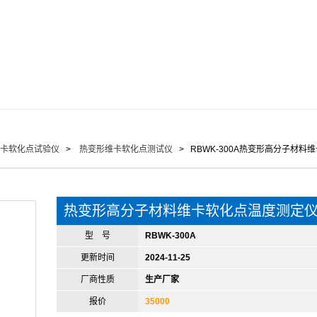
卡软化点试验仪
>
热变形维卡软化点测试仪
> RBWK-300A热变形高分子材料
热变形高分子材料维卡软化点温度测定
型 号
RBWK-300A
更新时间
2024-11-25
厂商性质
生产厂家
报价
35000