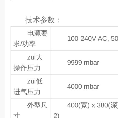
技术参数：
电源要
100-240V AC, 50
求/功率
zui大
9999 mbar
操作压力
zui低
4000 mbar
进气压力
外型尺
400(宽) x 380(深) 
寸
2)