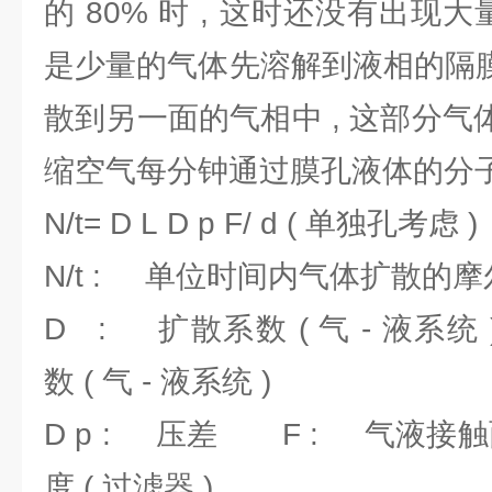
的 80% 时 , 这时还没有出现
是少量的气体先溶解到液相的隔膜
散到另一面的气相中 , 这部分气体
缩空气每分钟通过膜孔液体的分子
N/t= D L D p F/ d ( 单独孔考虑 )
N/t : 单位时间内气体扩散的摩尔数 
D : 扩散系数 ( 气 - 液系
数 ( 气 - 液系统 )
D p : 压差 F : 气液接
度 ( 过滤器 )