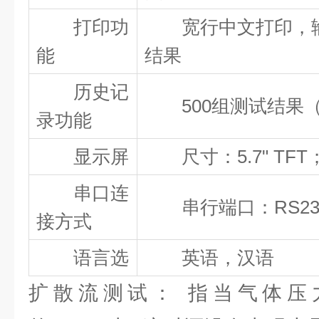
打印功
宽行中文打印，输
能
结果
历史记
500组测试结果（
录功能
显示屏
尺寸：5.7" TFT
串口连
串行端口：RS23
接方式
语言选
英语，汉语
扩散流测试： 指当气体压