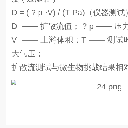
D = ( ? p ·V) / (T·Pa)（仪器测
D —— 扩散流值； ? p —— 
V —— 上游体积；T —— 测试
大气压；
扩散流测试与微生物挑战结果相