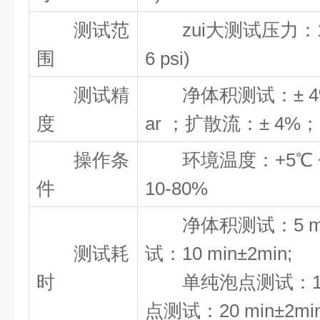
测试范
zui大测试压力：100-8
围
6 psi)
测试精
净体积测试：± 4%
度
ar ；扩散流：± 4%；
操作条
环境温度：+5℃ ~
件
10-80%
净体积测试：5 min
测试耗
试：10 min±2min;
时
单纯泡点测试：15 m
点测试：20 min±2mi