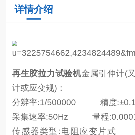
详情介绍
再生胶拉力试验机
金属引伸计(
计或应变规)：
分辨率:1/500000 精度:±0.
采集速率:50Hz 量程:0.0001~
传感器类型:电阻应变片式 传