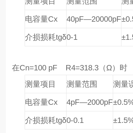
测量项目
测量范围
测
电容量Cx
40pF—20000pF
±0
介损损耗tgδ
0-1
±1
在Cn=100 pF R4=318.3（Ω）时
测量项目
测量范围
测量
电容量Cx
4pF—2000pF
±0.5
介损损耗tgδ
0-0.1
±1.5%