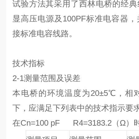
试验方法其采用了西林电桥的经典
显高压电源及
100PF
标准电容器，
接标准电容线路。
技术指标
2-1
测量范围及误差
本电桥的环境温度为
20±5
℃，相对
下，应满足下列表中的技术指示要
在Cn=100 pF R4=3183.2（Ω）