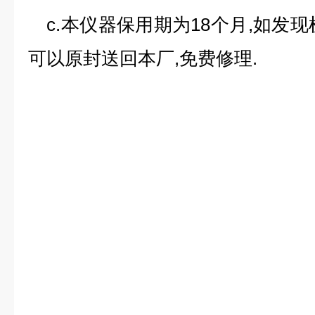
c.本仪器保用期为18个月,如发现
可以原封送回本厂,免费修理.