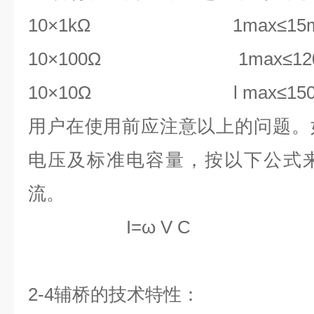
10×1kΩ 1max≤15
10×100Ω 1max≤120
10×10Ω l max≤150
用户在使用前应注意以上的问题。
电压及标准电容量，按以下公式
流。
I=ω V C
2-4
辅桥的技术特性：