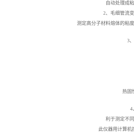
自动处理成
2、毛细管流变
测定高分子材料熔体的粘
3、
热固
4、
利于测定不
此仪器用计算机