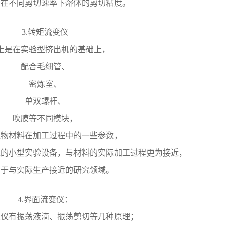
出在不同剪切速率下熔体的剪切粘度。
3.转矩流变仪
上是在实验型挤出机的基础上，
配合毛细管、
密炼室、
单双螺杆、
吹膜等不同模块，
聚物材料在加工过程中的一些参数，
工的小型实验设备，与材料的实际加工过程更为接近，
用于与实际生产接近的研究领域。
4.界面流变仪：
变仪有振荡液滴、振荡剪切等几种原理；