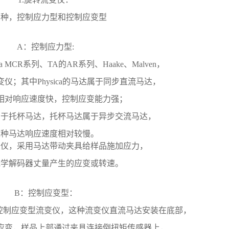
两种，控制应力型和控制应变型
A：控制应力型:
ca MCR系列、TA的AR系列、Haake、Malven，
仪；其中Physica的马达属于同步直流马达，
相对响应速度快，控制应变能力强；
属于托杯马达，托杯马达属于异步交流马达，
这种马达响应速度相对较慢。
变仪，采用马达带动夹具给样品施加应力，
光学解码器丈量产生的应变或转速。
B：控制应变型：
的控制应变型流变仪，这种流变仪直流马达安装在底部，
应变，样品上部通过夹具连接倒扭矩传感器上，