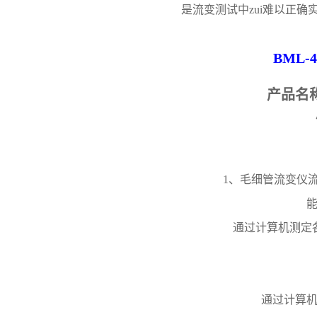
是流变测试中zui难以正
BML-4
产品名
1、毛细管流变仪流
通过计算机测定
通过计算