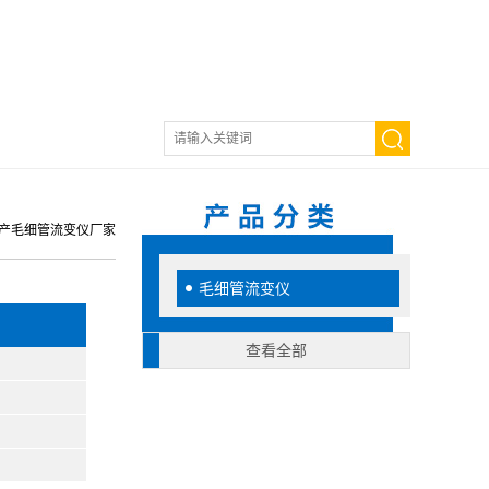
0国产毛细管流变仪厂家
毛细管流变仪
查看全部