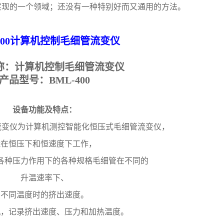
确实现的一个领域；还没有一种特别好而又通用的方法。
00
计算机控制毛细管流变仪
称：
计算机控制毛细管流变仪
产品型号：BML
-400
设备功能及特点：
变仪为计算机测控智能化恒压式毛细管流变仪，
能在恒压下和恒速度下工作，
各种压力作用下的各种规格毛细管在不同的
升温速率下、
不同温度时的挤出速度。
机，记录挤出速度、压力和加热温度。