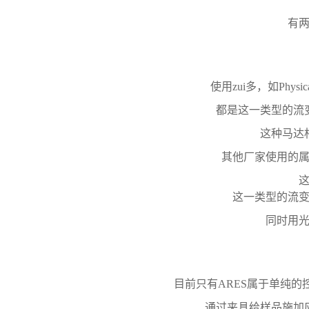
有
使用zui多，如Physi
都是这一类型的流变
这种马达
其他厂家使用的
这一类型的流
同时用
目前只有ARES属于单纯
通过夹具给样品施加