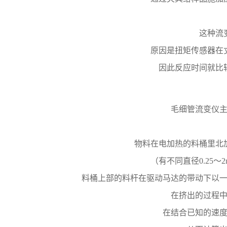
这种流
原因是扭矩传感器在
因此反应时间就比
毛细管流变仪
物料在电加热的料桶里北
（有不同直径0.25～
料桶上部的料杆在驱动马达的带动下以
在挤出的过程
在结合已知的速