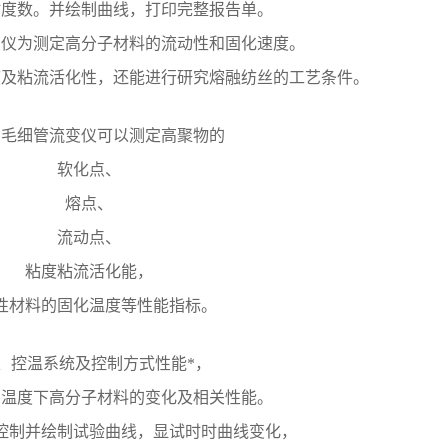
粘度数。并绘制曲线，打印完整报告单。
仪为测定高分子材料的流动性和固化速度。
度及粘流活化性，还能进行研究熔融纺丝的工艺条件。
毛细管流变仪可以测定高聚物的
软化点、
熔点、
流动点、
粘度粘流活化能，
性材料的固化温度等性能指标。
控温系统及控制方式性能*，
同温度下高分子材料的变化及相关性能。
控制并绘制试验曲线，显试时时曲线变化，