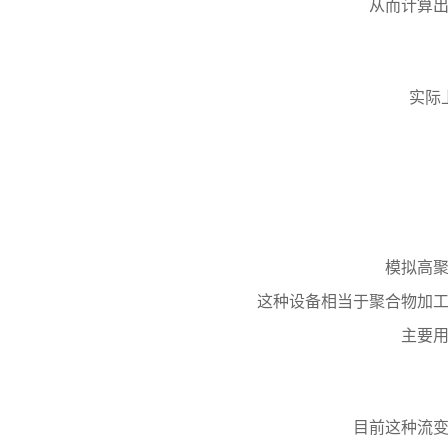
从而计算
实际
模拟高
这种设备相当于聚合物加
主要
目前这种流