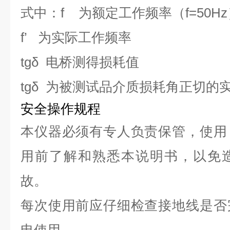
式中：f 为额定工作频率（f=50Hz
f’
为实际工作频率
tgδ
电桥测得损耗值
tgδ
为被测试品介质损耗角正切的
安全操作规程
本仪器必须有专人负责保管，使用
用前了解和熟悉本说明书，以免
故。
每次使用前应仔细检查接地线是否