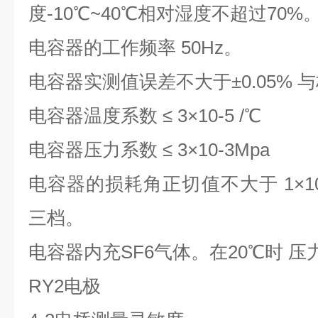
度-10
℃
~40
℃
相对湿度不超过70%
电容器的工作频率 50Hz。
电容器实测值误差不大于±0.05% 
电容器温度系数 ≤ 3×10-5 /
℃
电容器压力系数 ≤ 3×10-3Mpa
电容器的损耗角正切值不大于 1×10-5 
三档。
电容器内充SF6气体。在20
℃
时 压力
RY2电极