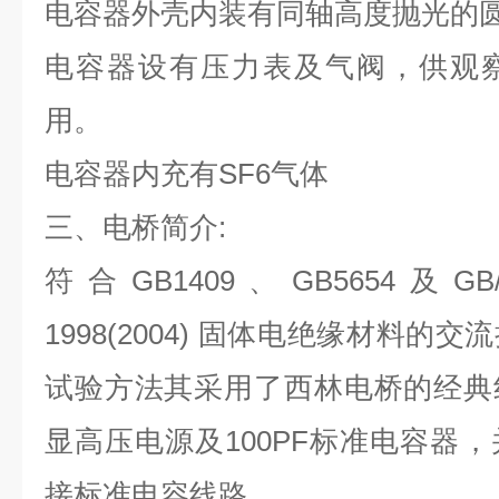
电容器外壳内装有同轴高度抛光的
电容器设有压力表及气阀，供观
用。
电容器内充有SF6气体
三、电桥简介:
符合GB1409、GB5654及GB/T1
1998(2004) 固体电绝缘材料
试验方法其采用了西林电桥的经典线路
显高压电源及100PF标准电容器
接标准电容线路。