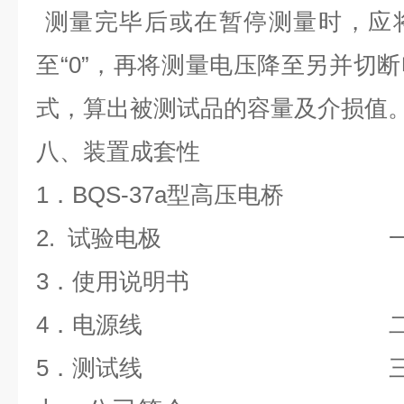
测量完毕后或在暂停测量时，应
至“0”，再将测量电压降至另并切
式，算出被测试品的容量及介损值
八、装置成套性
1
．BQS-37a型高压电
2.
试验电极 一
3
．使用说明书 
4
．电源线 二
5
．测试线 三