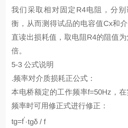
我们采取相对固定R4电阻，分别
衡，从而测得试品的电容值Cx和介
直读出损耗值，取电阻R4的阻值为角
倍。
5-3
公式说明
.
频率对介质损耗正公式：
本电桥额定的工作频率f=50Hz，
频率时可用修正式进行修正：
’
tg=f
·tgδ / f