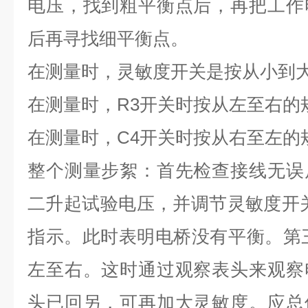
电压，找到粗平衡点后，再把工作
后再寻找细平衡点。
在测量时，灵敏度开关是按从小到
在测量时，R3开关时按从左至右的
在测量时，C4开关时按从右至左的
整个测量步絮：首先检查接线无误
二升起试验电压，并调节灵敏度开
指示。此时表明电桥没有平衡。第
左至右。这时通过观察表头来观察
头已回另，可再加大灵敏度。应总