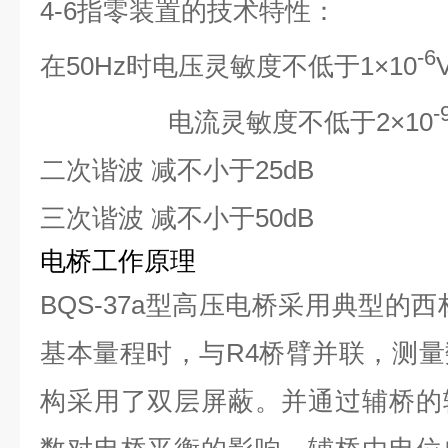
4-6
指零装置的技术特性：
-6
在50Hz时电压灵敏度不低于1×10
-
电流灵敏度不低于2×10
二次谐波 减不小于25dB
三次谐波 减不小于50dB
电桥工作原理
BQS-37a
型高压电桥采用典型的西
基本量程时，与R4桥臂并联，测
构采用了双层屏蔽。并通过辅桥的