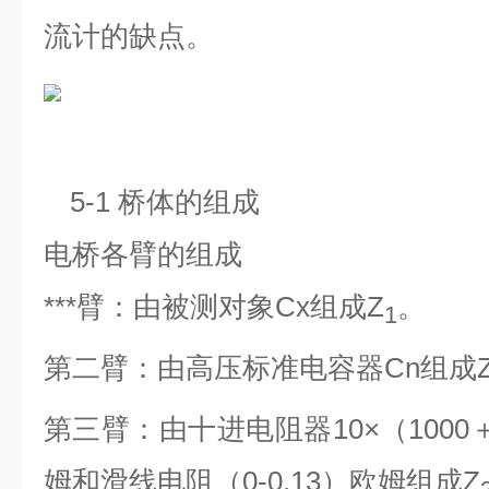
流计的缺点。
5-1
桥体的组成
电桥各臂的组成
***臂：由被测对象Cx组成Z
。
1
第二臂：由高压标准电容器Cn组成
第三臂：由十进电阻器10×（1000＋1
姆和滑线电阻（0-0.13）欧姆组成Z