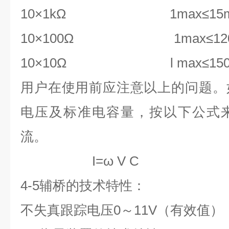
10×1kΩ 1max≤15
10×100Ω 1max≤120
10×10Ω l max≤150
用户在使用前应注意以上的问题。
电压及标准电容量，按以下公式
流。
I=ω V C
4-5
辅桥的技术特性：
不失真跟踪电压0～11V（有效值）