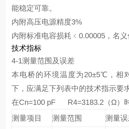
能稳定可靠。
内附高压电源精度3%
内附标准电容损耗﹤0.00005，名义值
技术指标
4-1
测量范围及误差
本电桥的环境温度为20±5℃，相对
下，应满足下列表中的技术指示要
在Cn=100 pF R4=3183.2（Ω）
测量项目
测量范围
测量误