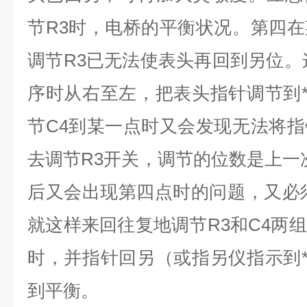
节R3时，电桥的平衡状况。第四
调节R3已无法使表头再回到另位。
序时从右至左，把表头指针调节到*
节C4到某一点时又会发现无法将
去调节R3开关，调节的位数是上一次
后又会出现第四点时的问题，又必
就这样来回往复地调节R3和C4两
时，并指针回另（或指另仪指示到*
到平衡。