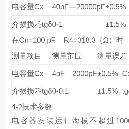
电容量Cx
40pF
—20000pF
±0.5%
介损损耗tgδ
0-1
±1.5% 
在Cn=100 pF R4=318.3（Ω）时
测量项目
测量范围
测量误差
电容量Cx
4pF
—2000pF
±0.5% C
介损损耗tgδ
0-0.1
±1.5% tg
4-2
技术参数
电容器安装运行海拔不超过100