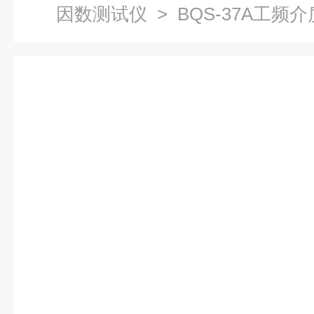
因数测试仪
> BQS-37A工频