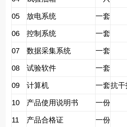
05
放电系统
一套
06
控制系统
一套
07
数据采集系统
一套
08
试验软件
一套
09
计算机
一套
抗干
10
产品使用说明书
一份
11
产品合格证
一份