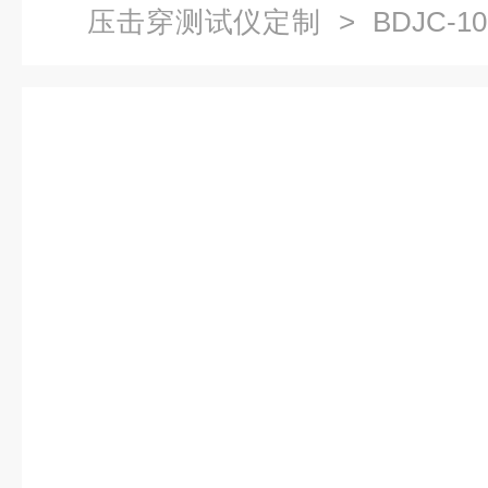
压击穿测试仪定制
> BDJC-
测试仪