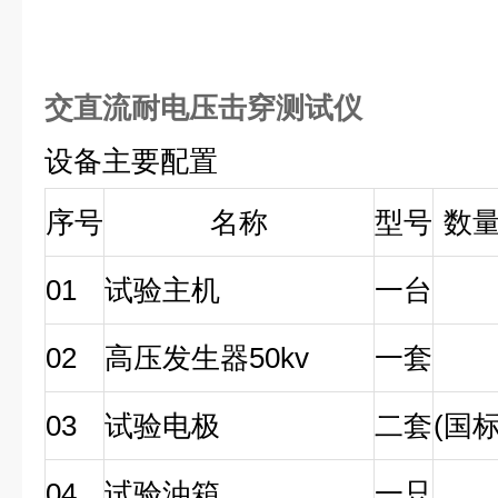
交直流耐电压击穿测试仪
设备主要配置
序号
名称
型号
数
01
试验主机
一台
02
高压发生器50kv
一套
03
试验电极
二套
(国标
04
试验油箱
一只