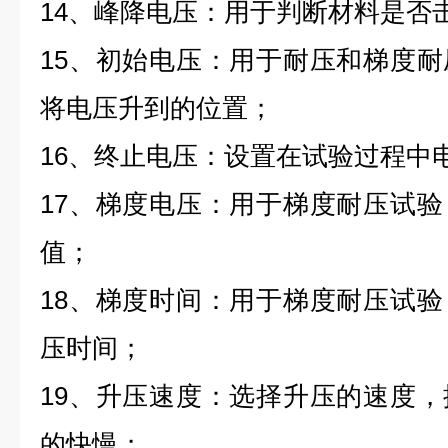
14、峰降电压：用于判断材料是否
15、初始电压：用于耐压和梯度
将电压升到的位置；
16、终止电压：设置在试验过程中
17、梯度电压：用于梯度耐压试
值；
18、梯度时间：用于梯度耐压试
压时间；
19、升压速度：选择升压的速度
的快慢；