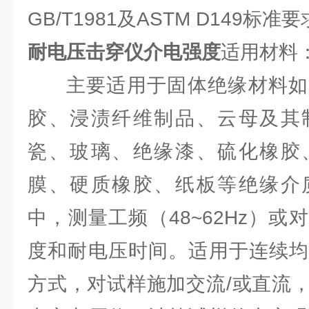
GB/T1981及ASTM D149标
耐电压击穿仪介电强度
适用材料
主要适用于固体绝缘材料如
胶、浸渍纤维制品、云母及其
瓷、玻璃、绝缘漆、硫化橡胶
膜、硬质橡胶、纸板等绝缘介
中，测量工频（48~62Hz）
度和耐电压时间。适用于连续均
方式，对试样施加交流/或直流