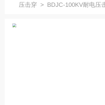
压击穿
> BDJC-100KV耐