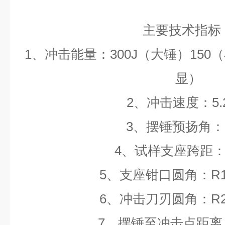
主要技术指标
1、冲击能量：300J（大锤）150
显）
2、冲击速度：5.2
3、摆锤预扬角：1
4、试样支座跨距：
5、支座钳口圆角：R1.
6、冲击刀刃圆角：R2.
7、摆锤至冲击点距离：