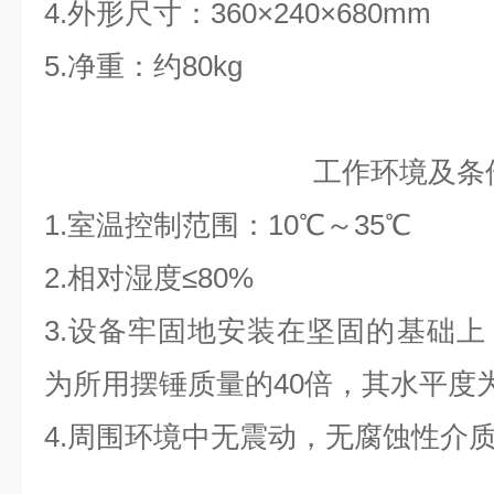
4.外形尺寸：360×240×680mm
5.净重：约80kg
工作环境及条
1.室温控制范围：10℃～35℃
2.相对湿度≤80%
3.设备牢固地安装在坚固的基础
为所用摆锤质量的40倍，其水平度为0.2
4.周围环境中无震动，无腐蚀性介