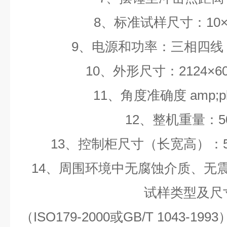
8、标准试样尺寸：10×1
9、电源和功率：三相四线 5
10、外形尺寸：2124×60
11、角度准确度 amp;plu
12、整机重量：50
13、控制柜尺寸（长宽高）：500
14、周围环境中无腐蚀介质、无
试样类型及尺
（ISO179-2000或GB/T 1043-199