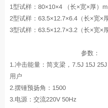
1型试样：80×10×4 （长×宽×厚）m
2型试样：63.5×12.7×6.4（长×宽×
3型试样：63.5×12.7×3.2（长×宽×
参数：
1.冲击能量：简支梁，7.5J 15J 25
用户
2.摆锤预扬角：1500
3.电源：交流220V 50Hz