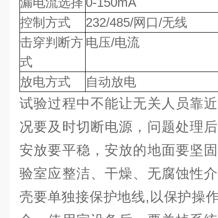
漏电流选择
0-150mA
控制方式
232/485/网口/无线
击穿判断方
电压/电流
式
放电方式
自动放电
试验过程中不能让无关人员靠近
况要及时切断电源，问题处理后
安放要平稳，安放的地面要坚固
验室应整洁、干燥、无腐蚀性介
壳要单独接保护地线,以保护操