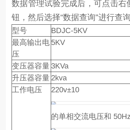
数据管理试验完成后，可点击右侧
钮，然后选择“数据查询"进行查
型号
BDJC-5KV
最高输出电
5KV
压
变压器容量
3KVa
升压器容量
2kva
工作电压
220v±10
的单相交流电压和 50Hz