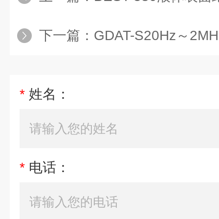
下一篇：
GDAT-S20Hz～2
*
姓名：
*
电话：