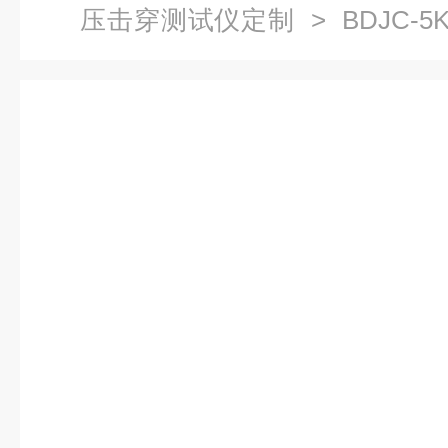
压击穿测试仪定制
> BDJC-
试仪