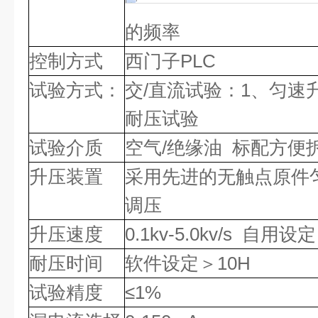
的频率
控制方式
西门子PLC
试验方式：
交/直流试验：1、匀速升
耐压试验
试验介质
空气/绝缘油 标配方便
升压装置
采用先进的无触点原件
调压
升压速度
0.1kv-5.0kv/s 自用设定
耐压时间
软件设定＞10H
试验精度
≤1%