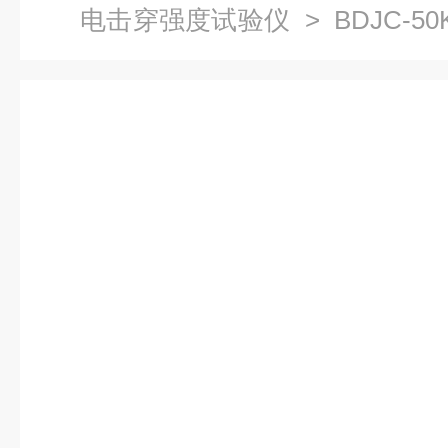
电击穿强度试验仪
> BDJC-
验仪