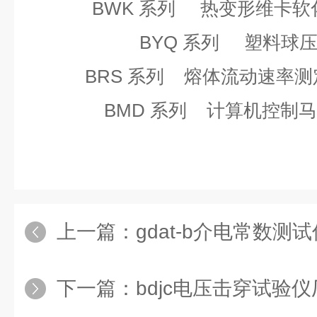
BWK
系列
热变形维卡软
BYQ
系列
塑料球
BRS
系列
熔体流动速率测
BMD
系列
计算机控制马
上一篇：
gdat-b介电常数测试
下一篇：
bdjc电压击穿试验