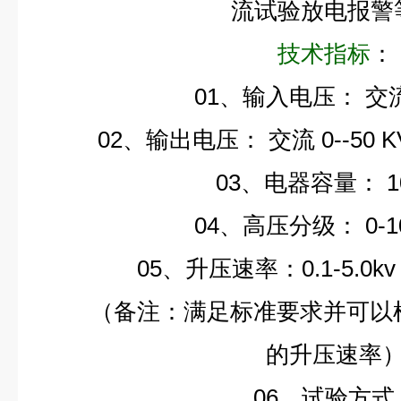
流试验放电报警
技术指标
：
01、输入电压：
交
02、输出电压：
交流
0--50 
03、电器容量：
1
04、高压分级：
0-
05、升压速率：0.1-5.0
（备注：满足标准要求并可以
的升压速率
06、试验方式