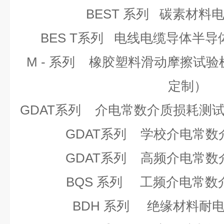
BEST
系列
碳素材料
BES T
系列
电线电缆导体半导
M -
系列
橡胶塑料滑动摩擦试验
定制）
GDAT
系列
介电常数介质损耗测
GDAT
系列
学校介电常数
GDAT
系列
高频介电常数
BQS
系列
工频介电常数
BDH
系列
绝缘材料耐