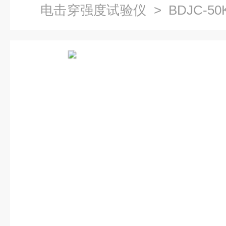
电击穿强度试验仪
> BDJC-
验仪