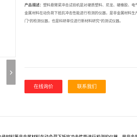
产品描述：
塑料悬臂梁冲击试验机是对硬质塑料、尼龙、硬橡胶、电
金属材料在动负荷下抵抗冲击性能进行检测的仪器，是非金属材料生
门*的检测仪器，也是科研单位进行新材料研究*的测试仪器。
在线询价
联系我们
绝缘材料等非金属材料在动负荷下抵抗冲击性能进行检测的仪器，是非金