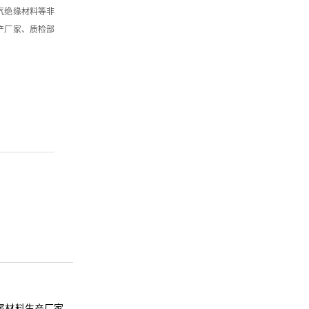
气绝缘材料等非
产厂家、质检部
属材料生产厂家、