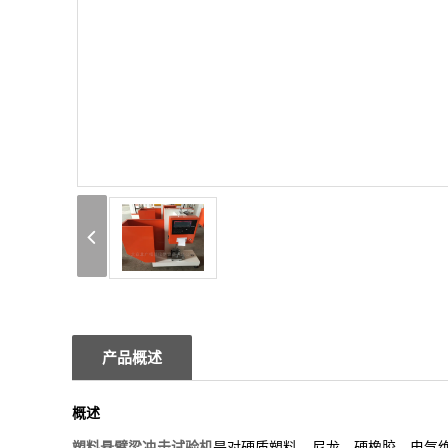
产品概述
概述
塑料悬臂梁冲击试验机
是对硬质塑料、尼龙、硬橡胶、电气