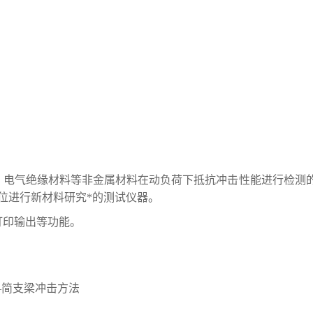
、电气绝缘材料等非金属材料在动负荷下抵抗冲击性能进行检测
位进行新材料研究*的测试仪器。
打印输出等功能。
―简支梁冲击方法