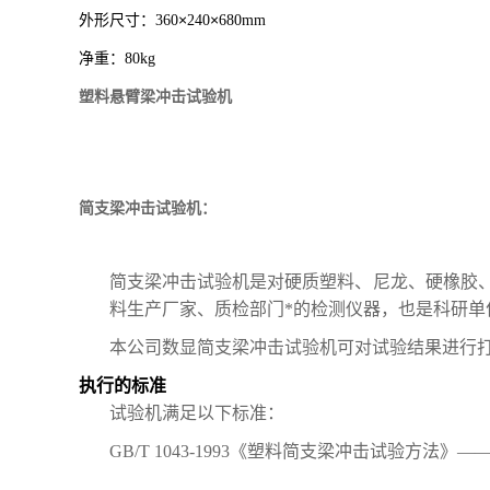
外形尺寸：
×
×
360
240
680mm
净重：
80kg
塑料悬臂梁冲击试验机
简支梁冲击试验机：
简支梁冲击试验机是对硬质塑料、尼龙、硬橡胶
料生产厂家、质检部门*的检测仪器，也是科研单
本公司数显简支梁冲击试验机可对试验结果进行
执行的标准
试验机满足以下标准：
GB/T 1043-1993
《塑料简支梁冲击试验方法》―