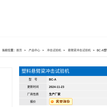
当前位置：
首页
>
产品中心
>
冲击试验机
>
悬臂梁冲击试验机
> BC-A
塑料悬臂梁冲击试验机
型 号
BC-A
更新时间
2024-11-23
厂商性质
生产厂家
报价