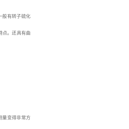
一般有转子硫化
特点。还具有曲
测量变得非常方