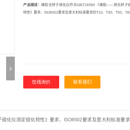
产品描述：
橡胶无转子硫化仪符合GB/T16584 《橡胶——用无转
特性》要求、ISO6502要求及意大利标准要求的T10、T30、T50、T6
在线询价
联系我们
子硫化仪测定硫化特性》要求、
ISO6502
要求及意大利标准要