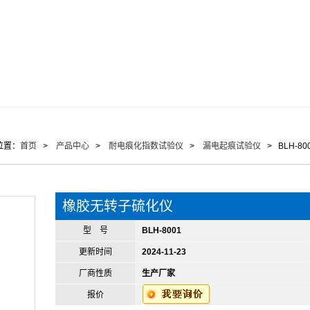
位置：
首页
>
产品中心
>
耐电痕化指数试验仪
>
漏电起痕试验仪
> BLH-8
橡胶无转子硫化仪
型 号
BLH-8001
更新时间
2024-11-23
厂商性质
生产厂家
报价