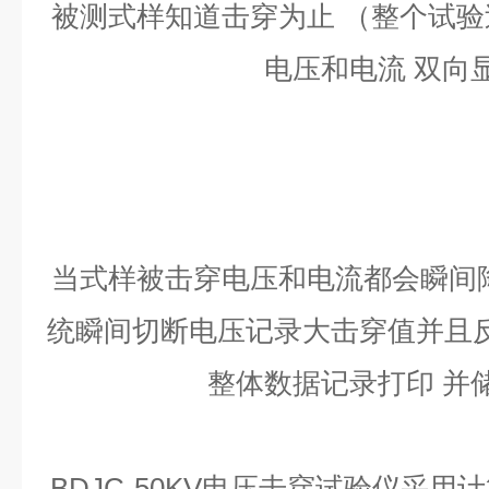
被测式样知道击穿为止 （整个试
电压和电流 双向
当式样被击穿电压和电流都会瞬间
统瞬间切断电压记录大击穿值并且反
整体数据记录打印 并
BDJC-50KV电压击穿试验仪采