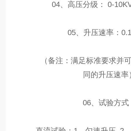
04、高压分级： 0-10KV
05、升压速率：0.1-
（备注：满足标准要求并可以
同的升压速率
06、试验方式
直流试验：1、匀速升压 2、梯