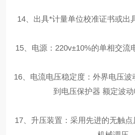
14、出具*计量单位校准证书或
15、电源：220v±10%的单相交流
16、电流电压稳定度：外界电压波动
到电压保护器 额定波动
17、升压装置：采用先进的无触
机械调压