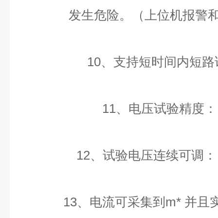
发生危险。（上位机报警
10、支持短时间内短
11、电压试验精度： 
12、试验电压连续可调： 0-
13、电流可采集到m* 并且