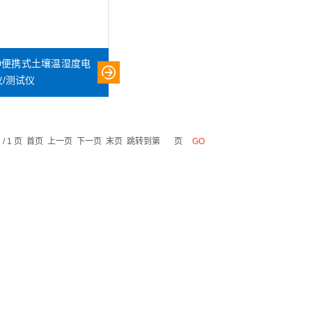
100便携式土壤温湿度电
/测试仪
1 / 1 页 首页 上一页 下一页 末页 跳转到第
页