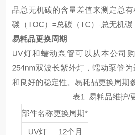
品总无机碳的含量差值来测定总有
碳（TOC）=总碳（TC）-总无机碳
易耗品更换周期
UV灯和蠕动泵管可以从本公司购买
254nm双波长紫外灯，蠕动泵管
和良好的稳定性。易耗品更换周期参
表1 易耗品维护/
部件名称
更换周期*
UV灯
12个月