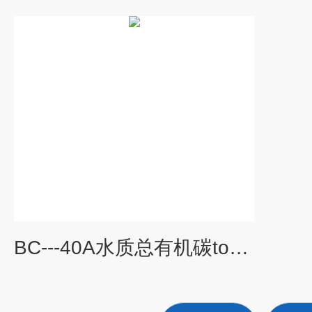
BC---40A水质总有机碳toc分析仪