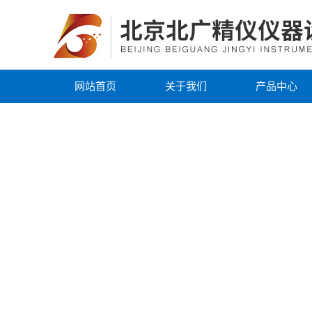
网站首页
关于我们
产品中心