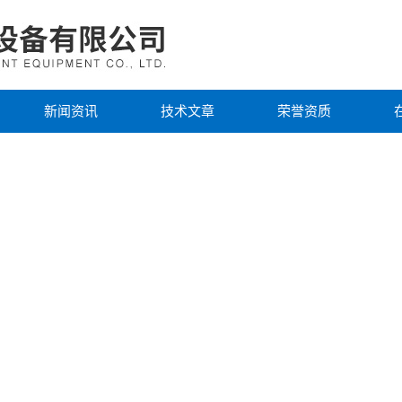
新闻资讯
技术文章
荣誉资质