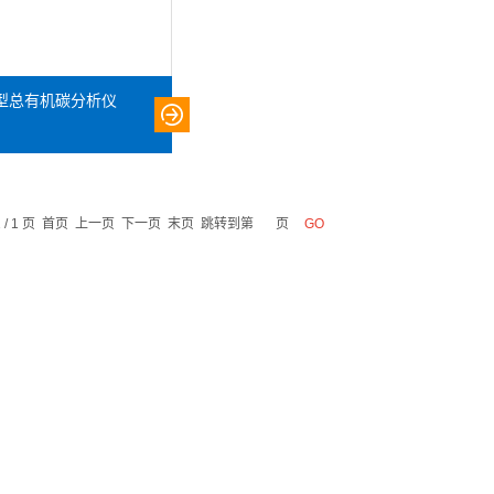
A 型总有机碳分析仪
1 / 1 页 首页 上一页 下一页 末页 跳转到第
页