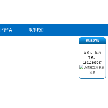
在线留言
联系我们
联系人：陈丹
手机：
18911395947