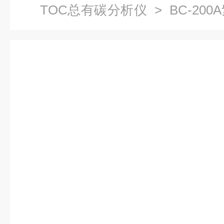
TOC总有碳分析仪
> BC-20
仪