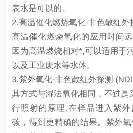
表水是可以的。
2.高温催化燃烧氧化-非色散红外探
高温催化燃烧氧化的应用时间远
因为高温燃烧相对*,可以适用于
以及工业废水等水体。
3.紫外氧化-非色散红外探测 (NDI
其方式与湿法氧化相同，不过是采用
行照射的原理,在样品进入紫外
碳，得到更精确的结果。紫外氧