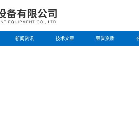
新闻资讯
技术文章
荣誉资质