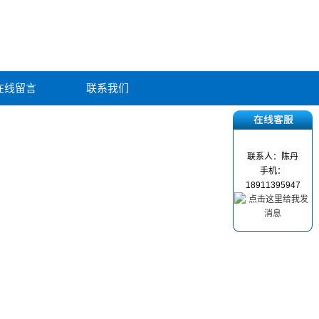
在线留言
联系我们
联系人：陈丹
手机：
18911395947