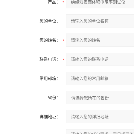
产品：
您的单位：
您的姓名：
联系电话：
常用邮箱：
省份：
详细地址：