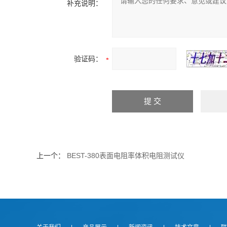
补充说明：
验证码：
上一个：
BEST-380表面电阻率体积电阻测试仪