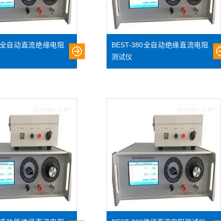
380全自动直流绝缘电阻
BEST-380全自动绝缘直流电阻
测试仪