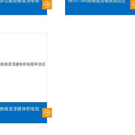
380多功能绝缘直流电阻
BEST-380绝缘直流电阻测试仪
212绝缘漆漆膜体积电阻