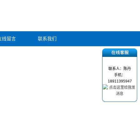
在线留言
联系我们
联系人：陈丹
手机：
18911395947