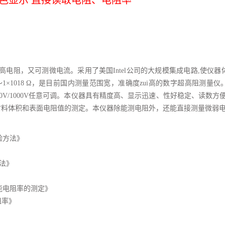
色显示 直接读取电阻、电阻率
高电阻，又可测微电流。采用了美国Intel公司的大规模集成电路,使仪
～1×1018 Ω，是目前国内测量范围宽，准确度zui高的数字超高阻测量
V/250V/500V/1000V任意可调。本仪器具有精度高、显示迅速、性好稳定、读
材料体积和表面电阻值的测定。本仪器除能测电阻外，还能直接测量微弱
试验方法》
方法》
散性能电阻率的测定》
电阻率》
》