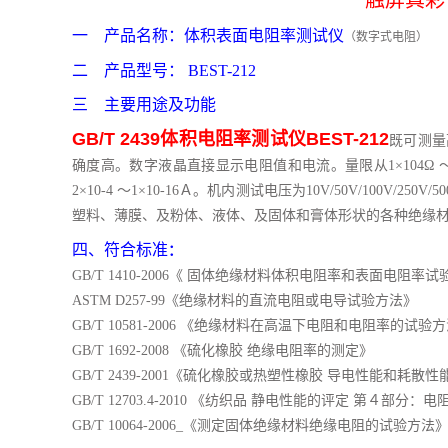
触屏真彩
一 产品名称：
体积表面电阻率测试仪
（数字式电阻）
二 产品型号：
BEST
-212
三 主要用途及功能
GB/T 2439体积电阻率测试仪
BEST-212
既可测量
确度高。数字液晶直接显示电阻值和电流。量限从1×104Ω 
2×10-4 ～1×10-16Ａ。机内测试电压为10V/50V/100
塑料、薄膜、及粉体、液体、及固体和膏体形状的各种绝缘
四、
符合标准
：
GB/T 1410-2006《 固体绝缘材料体积电阻率和表面电阻率
ASTM D257-99《绝缘材料的直流电阻或电导试验方法》
GB/T 10581-2006 《绝缘材料在高温下电阻和电阻率的试验
GB/T 1692-2008 《硫化橡胶 绝缘电阻率的测定》
GB/T 2439-2001《硫化橡胶或热塑性橡胶 导电性能和耗
GB/T 12703.4-2010 《纺织品 静电性能的评定 第４部分：
GB/T 10064-2006_《测定固体绝缘材料绝缘电阻的试验方法