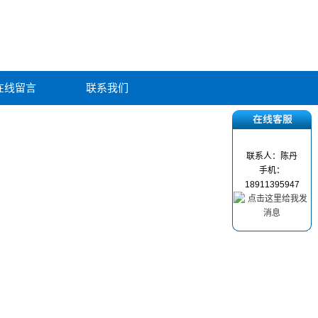
在线留言
联系我们
联系人：陈丹
手机：
18911395947