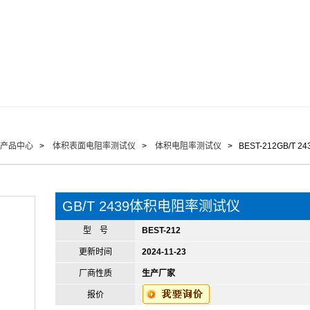
产品中心
>
体积表面电阻率测试仪
>
体积电阻率测试仪
> BEST-212GB/T
GB/T 2439体积电阻率测试仪
型 号
BEST-212
更新时间
2024-11-23
厂商性质
生产厂家
报价