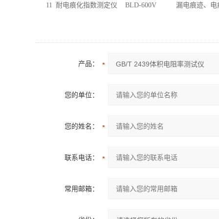
11
耐电痕化指数测定仪
BLD-600V
漏电痕迹、电痕
产品：
您的单位：
您的姓名：
联系电话：
常用邮箱：