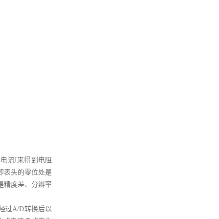
电流I来得到电阻
即表头的零位处是
是精度差、分辨率
过A/D转换后以