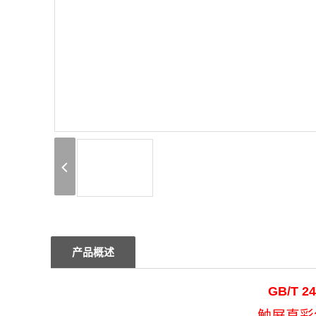
产品概述
GB/T 