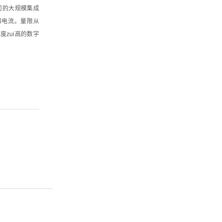
n公司的大规模集成
和电流。量限从
准确度zui高的数字