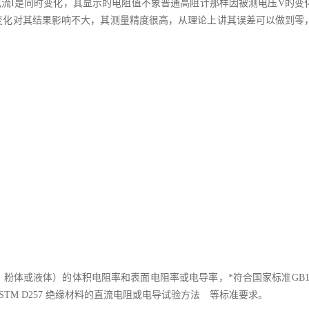
流I是同时变化，其显示的电阻值不象普通高阻计那样因被测电压V的变
变化对其结果影响不大，其测量精度很高，从理论上讲其误差可以做到零
体或液体）的体积电阻率和表面电阻率或电导率，*符合国家标准GB141
M D257 绝缘材料的直流电阻或电导试验方法 等标准要求。