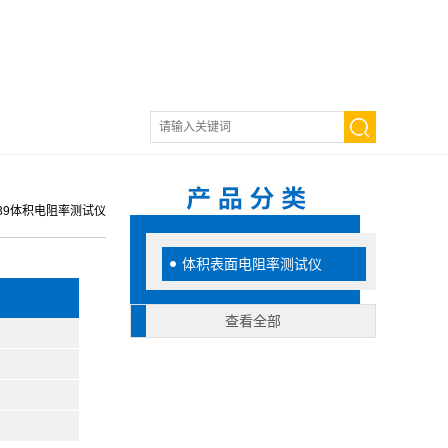
 2439体积电阻率测试仪
体积表面电阻率测试仪
查看全部