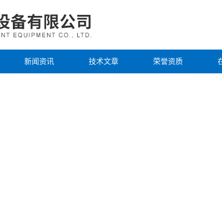
新闻资讯
技术文章
荣誉资质