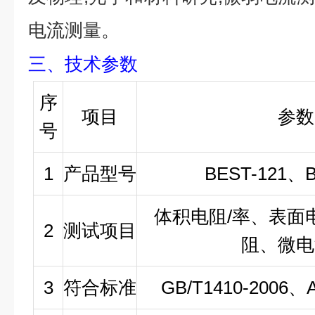
电流测量。
三
、技术
参数
序
项目
参数
号
1
产品型号
BEST-121
、
体积电阻
/
率、表面
2
测试项目
阻、微电
3
符合标准
GB/T1410-2006
、