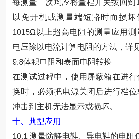
每测量一次均应将量程开关拨回到10
以免开机或测量端短路时而损坏仪
1015Ω以上超高电阻的测量应用
电压除以电流计算电阻的方法，详见
9.8体积电阻和表面电阻转换
在测试过程中，使用屏蔽箱在进行
换时，必须把电源关闭后进行档位
冲击到主机无法显示或损坏。
十、典型应用
10.1 测量防静电鞋、导电鞋的电阻