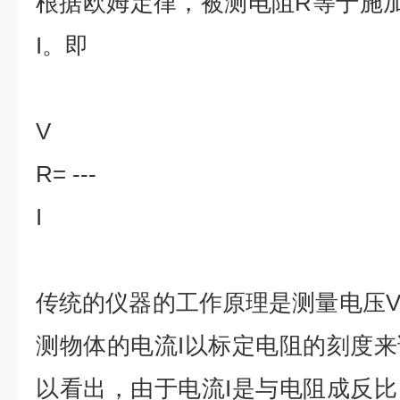
根据欧姆定律，被测电阻R等于施
I。即
V
R= ---
I
传统的仪器的工作原理是测量电压
测物体的电流I以标定电阻的刻度
以看出，由于电流I是与电阻成反