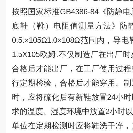
按照国家标准GB4386-84《防
底鞋（靴）电阻值测量方法》防
0.5.×105Ω1.0×108Ω范围内
1.5X105欧姆.不仅制造厂在出
合格后才能出厂，在工厂使用过程
行定期检验，合格后才能穿用。制
时，应将硫化后有新鞋放置24小
求的温度、湿度环境中放置2小时
单位在定期检测时应将鞋洗干净，