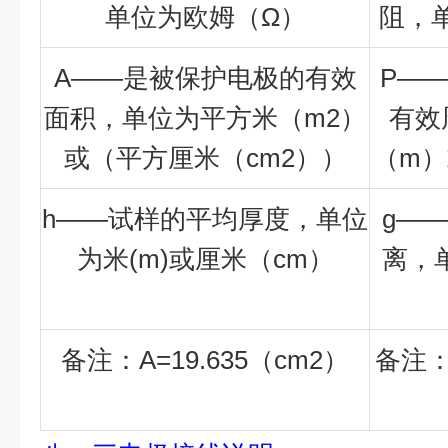
单位为欧姆（Ω）
阻，
A——是被保护电极的有效
P—
面积，单位为平方米（m2）
有效
或（平方厘米（cm2））
（m）
h——试样的平均厚度，单位
g—
为米(m)或厘米（cm）
离，
备注：A=19.635（cm2）
备注：P