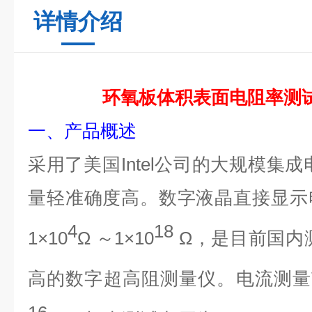
详情介绍
环氧板体积表面电阻率测
一、产品概述
采用了美国Intel公司的大规模集
量轻准确度高。数字液晶直接显示
4
18
1×10
Ω ～1×10
Ω，是目前国内测
高的数字超高阻测量仪。电流测量范