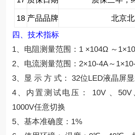
18
产品品牌
北京北
四、技术指标
1、电阻测量范围：1 ×104Ω ～1×10
2、电流测量范围：2×10-4A～1×10-
3、显 示 方 式： 32位LED液晶屏
4、内置测试电压： 10V 、50V、
1000V任意切换
5、基本准确度：1%