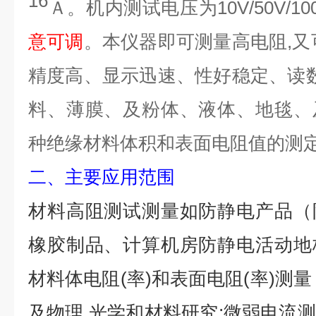
16
Ａ。机内测试电压为10V/50V/100V/
意可调
。
本仪器即可测量高电阻,又
精度高、显示迅速、性好稳定、读
料、薄膜、及粉体、液体、
地毯
、
种绝缘材料体积和表面电阻值的测
二、主要应用范围
材料高阻测试测量如防静电产品（
橡胶制品、计算机房防静电活动地
材料体电阻(率)和表面电阻(率)测
及物理,光学和材料研究;微弱电流