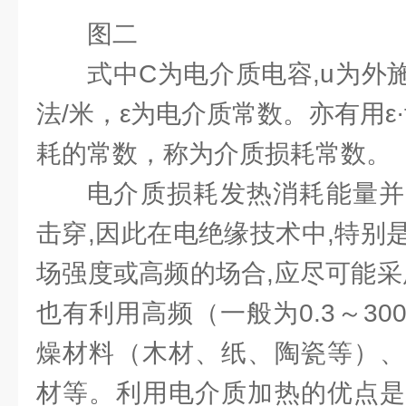
图二
式中C为电介质电容,u为外施电压,
法/米，ε为电介质常数。亦有用ε·
耗的常数，称为介质损耗常数
电介质损耗发热消耗能量并
击穿,因此在电绝缘技术中,特别
场强度或高频的场合,应尽可能采
也有利用高频（一般为0.3～3
燥材料（木材、纸、陶瓷等）、
材等。利用电介质加热的优点是