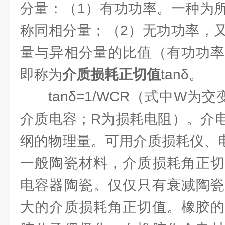
分量：（1）有功功率。一种为
称同相分量；（2）无功功率，
量与异相分量的比值（有功功率
即称为
介质损耗
正切值
tanδ。
tanδ=1/WCR（式中W
介质电容；R为损耗电阻）。介
纲的物理量。可用介质损耗仪、
一般陶瓷材料，介质损耗角正切
电容器陶瓷。仅仅只有衰减陶瓷
大的介质损耗角正切值。橡胶的