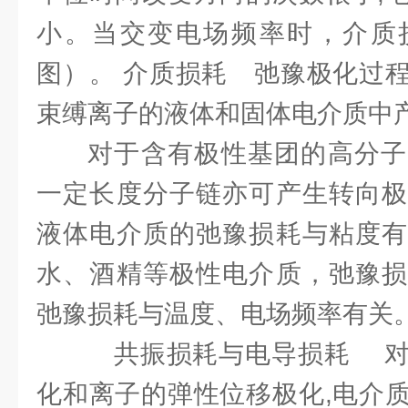
小。当交变电场频率时，介质
图）。 介质损耗 弛豫极化过
束缚离子的液体和固体电介质中
对于含有极性基团的高分子
一定长度分子链亦可产生转向极
液体电介质的弛豫损耗与粘度有
水、酒精等极性电介质，弛豫损
弛豫损耗与温度、电场频率有关
共振损耗与电导损耗 对
化和离子的弹性位移极化,电介