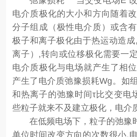
弛豫损耗 当交变电场E 
电介质极化的大小和方向随着改
分子组成（极性电介质）或含有
极子和离子极化由于热运动造成
离子）,转向或位移极化需要一
电介质极化与电场就产生了相位
产生了电介质弛豫损耗Wg。如
和热离子的弛豫时间τ比交变电
些粒子就来不及建立极化，电介
在低频电场下，粒子的弛豫时
单位时间改变方向的次数很小,