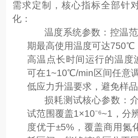
需求定制，核心指标全部针
化：
温度系统参数
：控温范
期最高使用温度可达750℃
高温点长时间运行的温度波
可在1~10℃/min区间
低应力升温要求，避免样品
损耗测试核心参数
：
试范围覆盖1×10⁻⁶~1，分
度优于±5%，覆盖商用氮