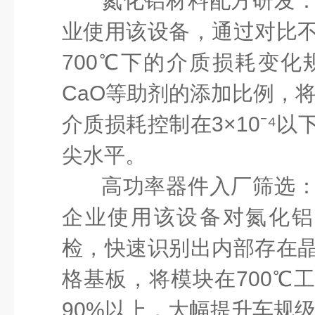
氮化铝材料配方研发
业使用该设备，通过对比
700℃下的介质损耗变化
CaO等助剂的添加比例，将
介质损耗控制在3×10⁻⁴
尖水平。
高功率器件入厂筛选
企业使用该设备对氮化铝
检，快速识别出内部存在
格基板，将模块在700℃
90%以上，大幅提升车规