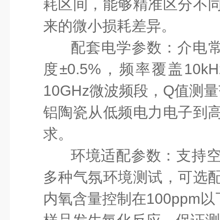
耗区间，能够精准区分不
来的微小损耗差异。
配套电学参数
：介电
度±0.5%，频率覆盖10kH
10GHz微波频段，Q值测量
铝陶瓷从低频电力电子到
求。
环境适配参数
：支持
多种气氛环境测试，可选
内氧含量控制在
100ppm