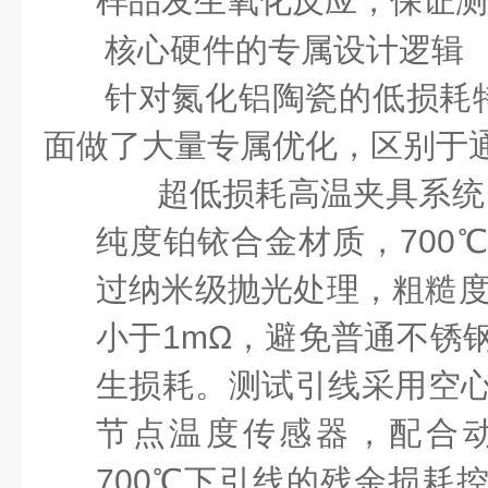
样品发生氧化反应，保证测
核心硬件的专属设计逻辑
针对氮化铝陶瓷的低损耗
面做了大量专属优化，区别于
超低损耗高温夹具系统
纯度铂铱合金材质，700
过纳米级抛光处理，粗糙度R
小于1mΩ，避免普通不锈
生损耗。测试引线采用空
节点温度传感器，配合
700℃下引线的残余损耗控