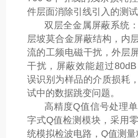
件层面消除引线引入的测试
双层全金属屏蔽系统
层坡莫合金屏蔽结构，内
流的工频电磁干扰，外层
干扰，屏蔽效能超过
80
误识别为样品的介质损耗
试中的数据跳变问题。
高精度
Q值信号处理
字式
Q值检测模块，采用
统模拟检波电路，Q值测量