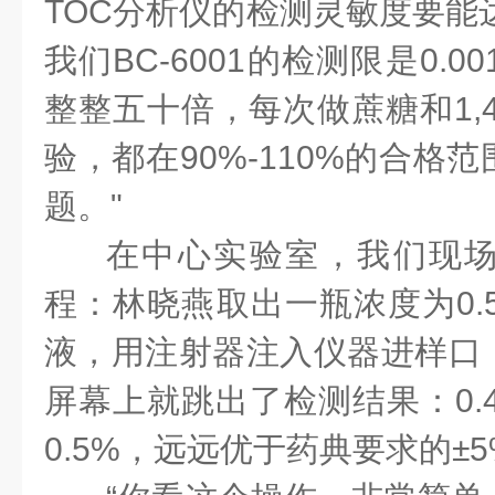
TOC分析仪的检测灵敏度要能达到
我们BC-6001的检测限是0.0
整整五十倍，每次做蔗糖和1,
验，都在90%-110%的合格
题。"
在中心实验室，我们现
程：林晓燕取出一瓶浓度为0.5
液，用注射器注入仪器进样口
屏幕上就跳出了检测结果：0.4
0.5%，远远优于药典要求的±