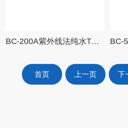
BC-200A紫外线法纯水TOC分析仪
首页
上一页
下