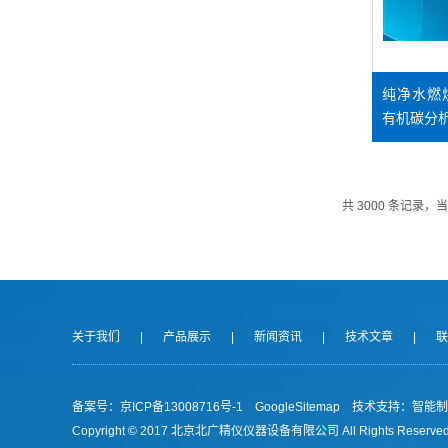
纯净水燃
有机碳分
共 3000 条记录，当前
关于我们
|
产品展示
|
新闻资讯
|
技术文章
|
联
备案号：京ICP备13008716号-1
GoogleSitemap
技术支持：
智能制
Copyright © 2017 北京北广精仪仪器设备有限公司 All Rights Reserved