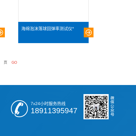
海绵泡沫落球回弹率测试仪*
页
7x24小时服务热线
18911395947