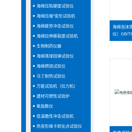
海绵压陷硬度试验仪
海绵压缩*变形试验机
海绵疲劳冲击试验仪
海绵泡沫
仪）GB/T6
海绵拉伸撕裂度试验机
生物制药仪器
海绵落球回弹试验仪
海绵燃烧试验仪
马丁耐热试验仪
万能试验机（拉力机）
建材可燃性试验炉
氧指数仪
低温脆性冲击试验机
热变形维卡软化点试验仪