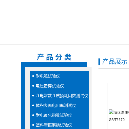
产品展示
耐电弧试验仪
电压击穿试验仪
介电常数介质损耗因数测试仪
体积表面电阻率测试仪
耐电痕化指数试验仪
塑料摩擦磨损试验仪