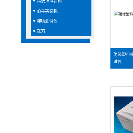
高低温试验箱
消毒实验机
熔喷测试仪
裁刀
绝缘塑料
试仪