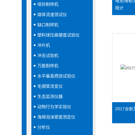
电绝缘粘
哑铃制样机
阻计
熔体流速测试仪
缺口制样机
塑料球压痕硬度试验仪
冲片机
冲击试验机
万能制样机
水平垂直燃烧试验仪
毛细管流变仪
生态监测仪器
动物行为学实验仪
2017全
海绵泡沫密度测定仪
分析仪