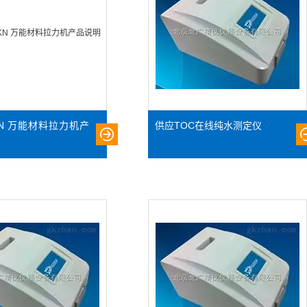
0KN 万能材料拉力机产
供应TOC在线纯水测定仪