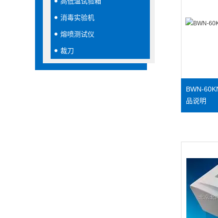
高低温试验箱
消毒实验机
熔喷测试仪
裁刀
BWN-6
品说明