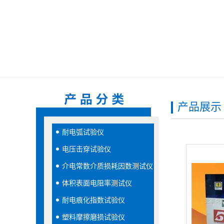
产品展示
耐电弧试验仪
电压击穿试验仪
介电常数介质损耗因数测试仪
体积表面电阻率测试仪
耐电痕化指数试验仪
塑料摩擦磨损试验仪