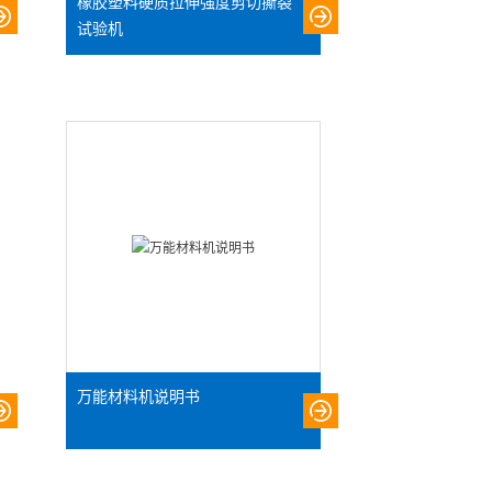
橡胶塑料硬质拉伸强度剪切撕裂
试验机
万能材料机说明书