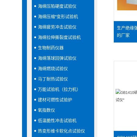
海绵压陷硬度试验仪
海绵压缩*变形试验机
海绵疲劳冲击试验仪
生产绝缘
的厂家
海绵拉伸撕裂度试验机
生物制药仪器
海绵落球回弹试验仪
海绵燃烧试验仪
马丁耐热试验仪
万能试验机（拉力机）
建材可燃性试验炉
氧指数仪
低温脆性冲击试验机
热变形维卡软化点试验仪