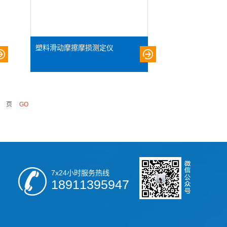
塑料滑动摩擦摩损测定仪
页
7x24小时服务热线
18911395947