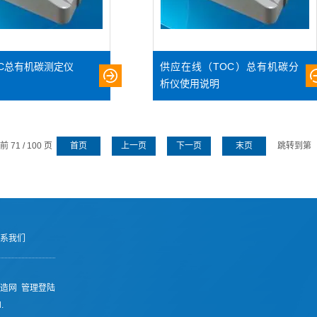
C总有机碳测定仪
供应在线（TOC）总有机碳分
析仪使用说明
 71 / 100 页
首页
上一页
下一页
末页
跳转到第
系我们
造网
管理登陆
.