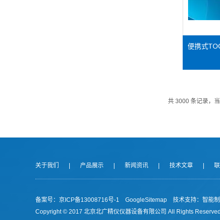
便携式TO
共 3000 条记录，当前
关于我们
|
产品展示
|
新闻资讯
|
技术文章
|
联
备案号：京ICP备13008716号-1
GoogleSitemap
技术支持：
智能制
Copyright © 2017 北京北广精仪仪器设备有限公司 All Rights Reserved