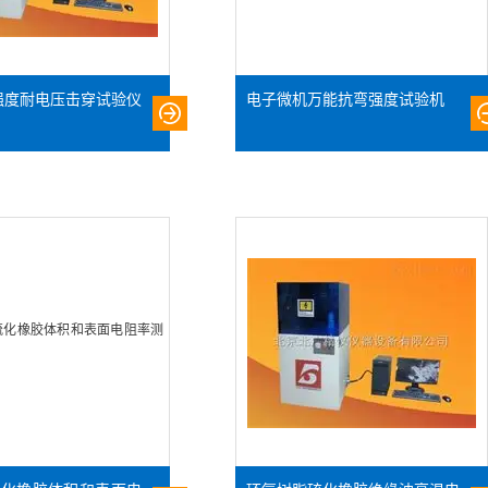
强度耐电压击穿试验仪
电子微机万能抗弯强度试验机