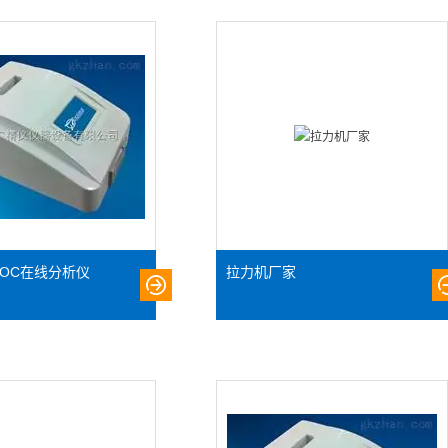
OC在线分析仪
拉力机厂家