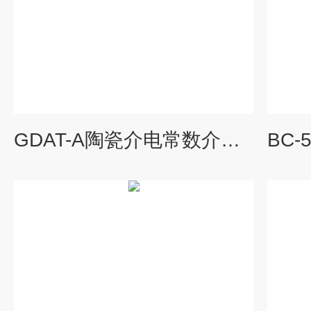
GDAT-A陶瓷介电常数介损测量仪