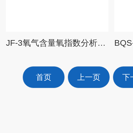
JF-3氧气含量氧指数分析测定仪
首页
上一页
下