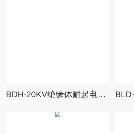
BDH-20KV绝缘体耐起电弧性试验仪