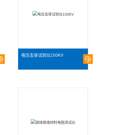
电压击穿试验仪150KV