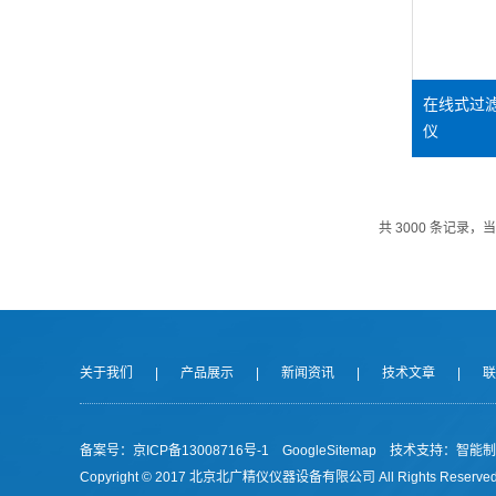
在线式过
仪
共 3000 条记录，当前
关于我们
|
产品展示
|
新闻资讯
|
技术文章
|
联
备案号：京ICP备13008716号-1
GoogleSitemap
技术支持：
智能制
Copyright © 2017 北京北广精仪仪器设备有限公司 All Rights Reserved