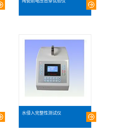
陶瓷耐电压击穿试验仪
水侵入完整性测试仪