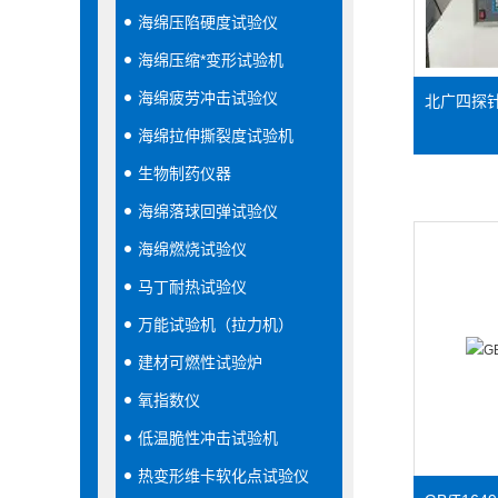
海绵压陷硬度试验仪
海绵压缩*变形试验机
海绵疲劳冲击试验仪
北广四探
海绵拉伸撕裂度试验机
生物制药仪器
海绵落球回弹试验仪
海绵燃烧试验仪
马丁耐热试验仪
万能试验机（拉力机）
建材可燃性试验炉
氧指数仪
低温脆性冲击试验机
热变形维卡软化点试验仪