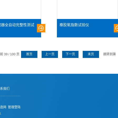
滤器全自动完整性测试
橡胶氧指数试验仪
 39 / 100 页
首页
上一页
下一页
末页
跳转到第
系我们
造网
管理登陆
.