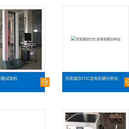
万能试验机
河流湖泊TOC总有机碳分析仪