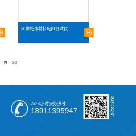
固体绝缘材料电阻测试仪
页
7x24小时服务热线
18911395947