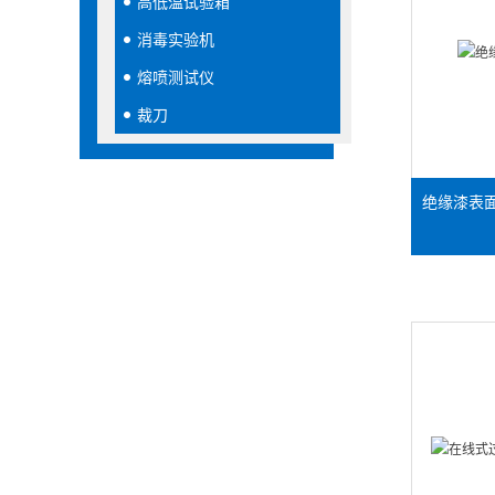
高低温试验箱
消毒实验机
熔喷测试仪
裁刀
绝缘漆表