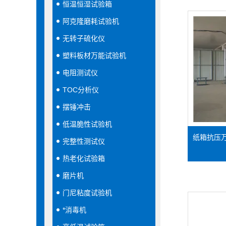
恒温恒湿试验箱
阿克隆磨耗试验机
无转子硫化仪
塑料板材万能试验机
电阻测试仪
TOC分析仪
摆锤冲击
低温脆性试验机
纸箱抗压
完整性测试仪
热老化试验箱
磨片机
门尼粘度试验机
*消毒机