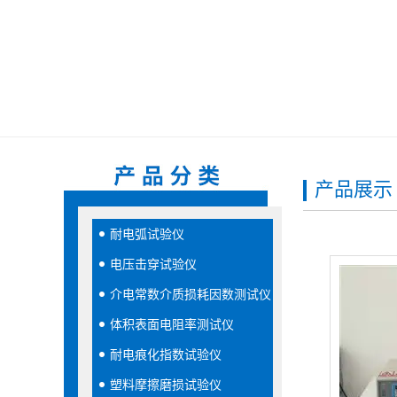
产品展示
耐电弧试验仪
电压击穿试验仪
介电常数介质损耗因数测试仪
体积表面电阻率测试仪
耐电痕化指数试验仪
塑料摩擦磨损试验仪