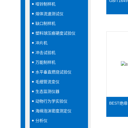
GB/T16
哑铃制样机
熔体流速测试仪
缺口制样机
塑料球压痕硬度试验仪
冲片机
冲击试验机
万能制样机
水平垂直燃烧试验仪
毛细管流变仪
生态监测仪器
动物行为学实验仪
BEST绝
海绵泡沫密度测定仪
分析仪